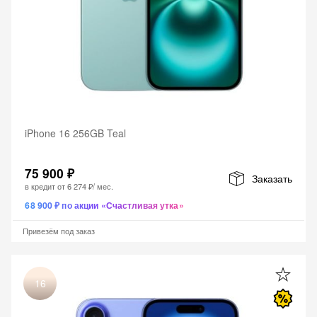
iPhone 16 256GB Teal
75 900 ₽
Заказать
в кредит от
6 274 ₽
/ мес.
68 900 ₽ по акции «Счастливая утка»
Привезём под заказ
16