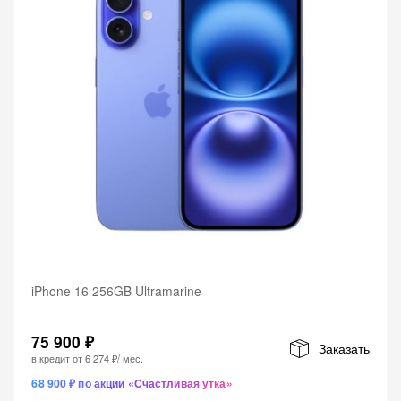
iPhone 16 256GB Ultramarine
75 900 ₽
Заказать
в кредит от
6 274 ₽
/ мес.
68 900 ₽ по акции «Счастливая утка»