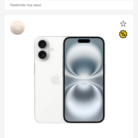
Привезём под заказ
16