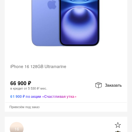
iPhone 16 128GB Ultramarine
66 900 ₽
Заказать
в кредит от
5 530 ₽
/ мес.
61 900 ₽ по акции «Счастливая утка»
Привезём под заказ
16