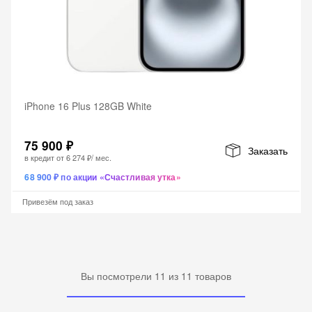
iPhone 16 Plus 128GB White
75 900 ₽
Заказать
в кредит от
6 274 ₽
/ мес.
68 900 ₽ по акции «Счастливая утка»
Привезём под заказ
Вы посмотрели
11
из
11
товаров