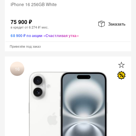
iPhone 16 256GB White
75 900 ₽
Заказать
в кредит от
6 274 ₽
/ мес.
68 900 ₽ по акции «Счастливая утка»
Привезём под заказ
16