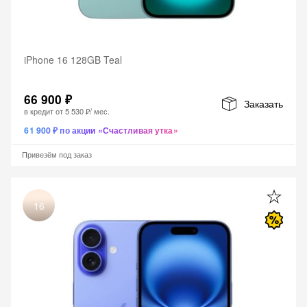
iPhone 16 128GB Teal
66 900 ₽
Заказать
в кредит от
5 530 ₽
/ мес.
61 900 ₽ по акции «Счастливая утка»
Привезём под заказ
16