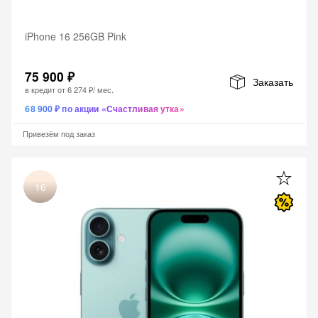
iPhone 16 256GB Pink
75 900 ₽
Заказать
в кредит от
6 274 ₽
/ мес.
68 900 ₽ по акции «Счастливая утка»
Привезём под заказ
16