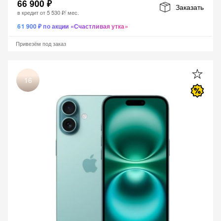
66 900 ₽
Заказать
в кредит от
5 530 ₽
/ мес.
61 900 ₽ по акции «Счастливая утка»
Привезём под заказ
16