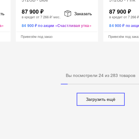
87 900 ₽
87 900 ₽
ть
Заказать
в кредит от
7 266 ₽
/ мес.
в кредит от
7 266 
а»
84 900 ₽ по акции «Счастливая утка»
84 900 ₽ по ак
Привезём под заказ
Привезём под зака
Вы посмотрели
24
из
283
товаров
Загрузить ещё