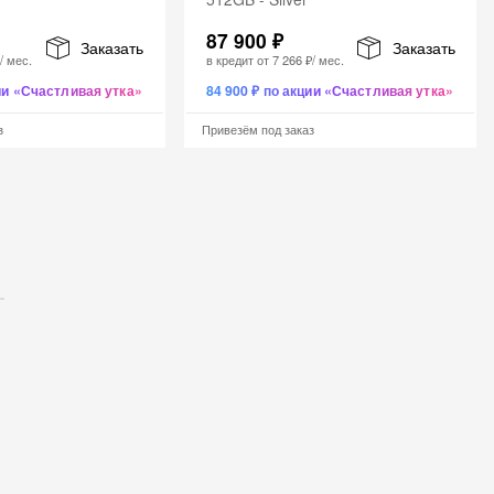
87 900 ₽
Заказать
Заказать
₽
/ мес.
в кредит от
7 266 ₽
/ мес.
ции «Счастливая утка»
84 900 ₽ по акции «Счастливая утка»
з
Привезём под заказ