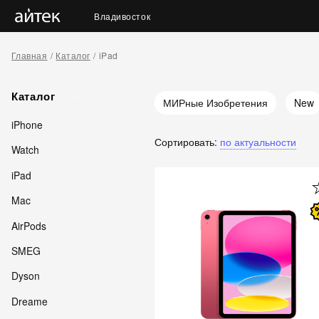
Владивосток
Главная
Каталог
iPad
Каталог
МИРные Изобретения
New
iPhone
Сортировать:
по актуальности
Watch
iPad
Mac
AirPods
SMEG
Dyson
Dreame