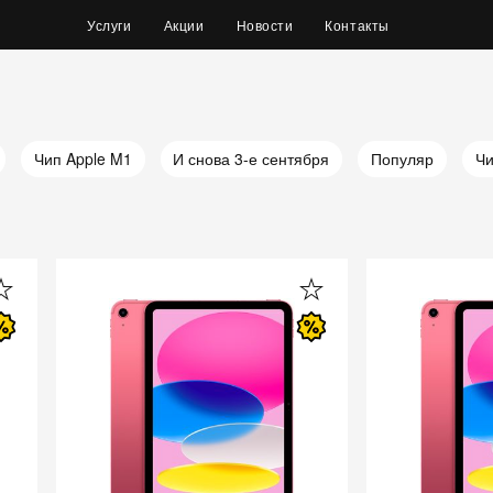
Услуги
Акции
Новости
Контакты
Чип Apple M1
И снова 3-е сентября
Популяр
Чи