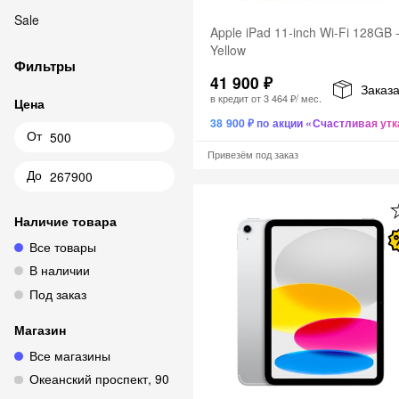
Sale
Apple iPad 11-inch Wi-Fi 128GB 
Yellow
Фильтры
41 900 ₽
Заказа
в кредит от
3 464 ₽
/ мес.
Цена
38 900 ₽ по акции «Счастливая утк
От
Привезём под заказ
До
Наличие товара
Все товары
В наличии
Под заказ
Магазин
Все магазины
Океанский проспект, 90