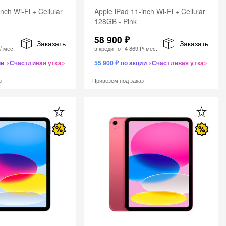
nch Wi-Fi + Cellular
Apple iPad 11-inch Wi-Fi + Cellular
128GB - Pink
58 900 ₽
Заказать
Заказать
₽
/ мес.
в кредит от
4 869 ₽
/ мес.
ции «Счастливая утка»
55 900 ₽ по акции «Счастливая утка»
з
Привезём под заказ