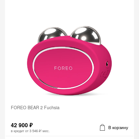
FOREO BEAR 2 Fuchsia
42 900 ₽
В корзину
в кредит от
3 546 ₽
/ мес.