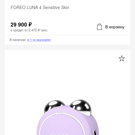
FOREO LUNA 4 Sensitive Skin
29 900 ₽
В корзину
в кредит от
2 472 ₽
/ мес.
В наличии
:
в 1-м магазине