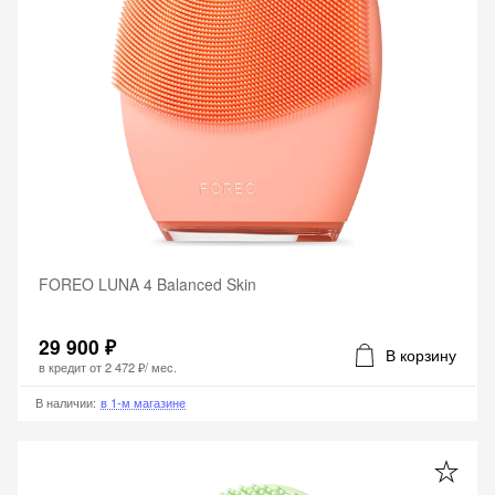
FOREO LUNA 4 Balanced Skin
29 900 ₽
В корзину
в кредит от
2 472 ₽
/ мес.
В наличии
:
в 1-м магазине