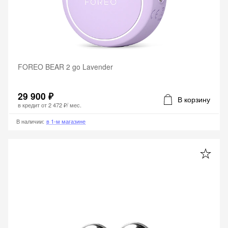
FOREO BEAR 2 go Lavender
29 900 ₽
В корзину
в кредит от
2 472 ₽
/ мес.
В наличии
:
в 1-м магазине