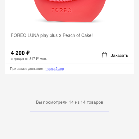
FOREO LUNA play plus 2 Peach of Cake!
4 200 ₽
Заказать
в кредит от
347 ₽
/ мес.
При заказе доставим
:
через 2 дня
Вы посмотрели
14
из
14
товаров