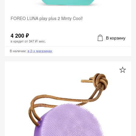
FOREO LUNA play plus 2 Minty Cool!
4 200 ₽
В корзину
в кредит от
347 ₽
/ мес.
В наличии
:
в 2-х магазинах