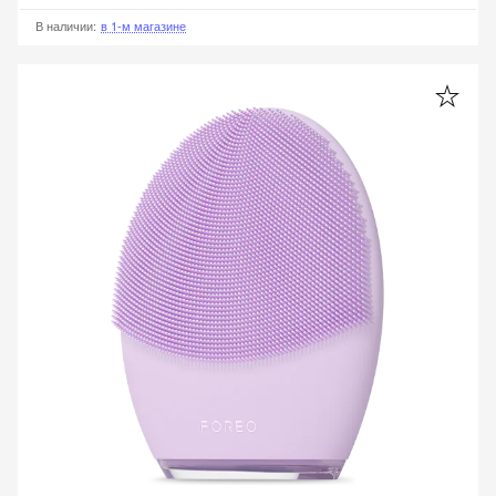
В наличии
:
в 1-м магазине