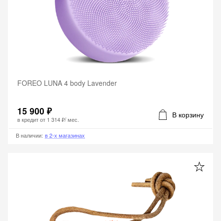
FOREO LUNA 4 body Lavender
15 900 ₽
В корзину
в кредит от
1 314 ₽
/ мес.
В наличии
:
в 2-х магазинах