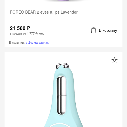
FOREO BEAR 2 eyes & lips Lavender
21 500 ₽
В корзину
в кредит от
1 777 ₽
/ мес.
В наличии
:
в 2-х магазинах