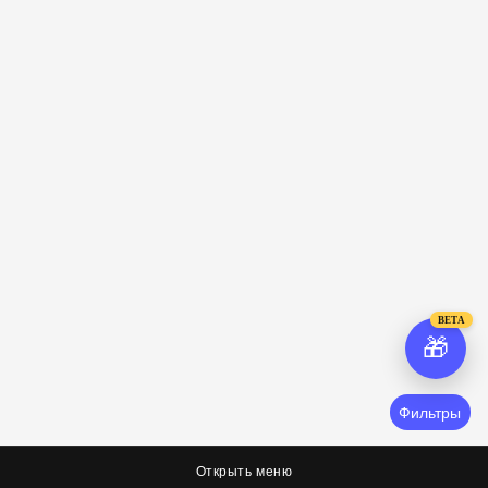
BETA
🎁
Фильтры
Открыть меню