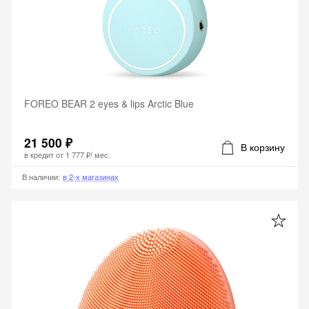
FOREO BEAR 2 eyes & lips Arctic Blue
21 500 ₽
В корзину
в кредит от
1 777 ₽
/ мес.
В наличии
:
в 2-х магазинах