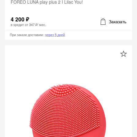
FOREO LUNA play plus 2 I Lilac You!
4 200 ₽
Заказать
в кредит от
347 ₽
/ мес.
При заказе доставим
:
через 5 дней