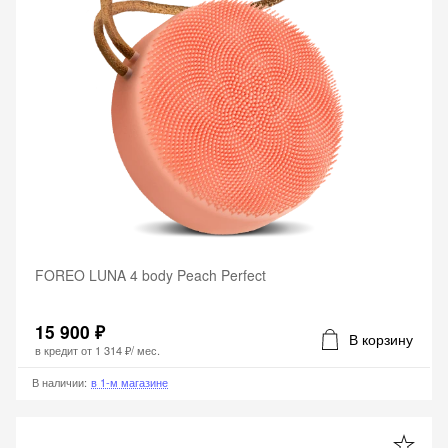
FOREO LUNA 4 body Peach Perfect
15 900 ₽
В корзину
в кредит от
1 314 ₽
/ мес.
В наличии
:
в 1-м магазине