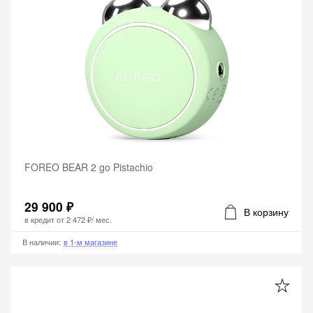
FOREO BEAR 2 go Pistachio
29 900 ₽
В корзину
в кредит от
2 472 ₽
/ мес.
В наличии
:
в 1-м магазине