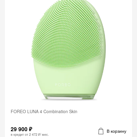
FOREO LUNA 4 Combination Skin
29 900 ₽
В корзину
в кредит от
2 472 ₽
/ мес.