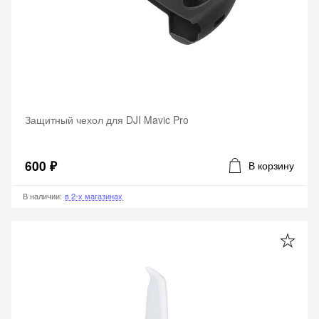
Защитный чехол для DJI Mavic Pro
600 ₽
В корзину
В наличии
:
в 2-х магазинах