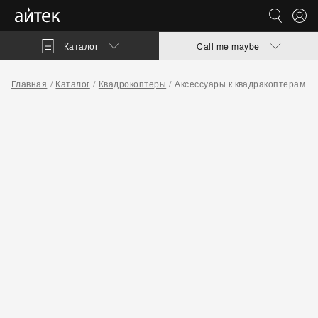
Каталог
Call me maybe
Главная
Каталог
Квадрокоптеры
Аксессуары к квадракоптерам