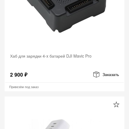
Хаб для зарядки 4-x батарей DJI Mavic Pro
2 900 ₽
Заказать
Привезём под заказ