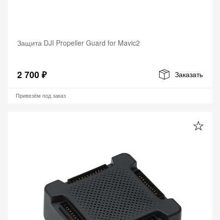
Защита DJI Propeller Guard for Mavic2
2 700 ₽
Заказать
Привезём под заказ