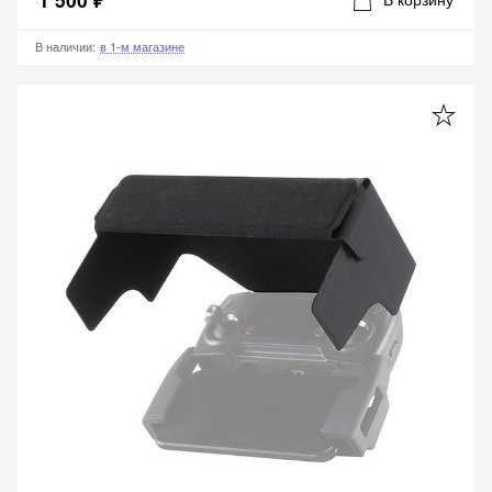
В наличии
:
в 1-м магазине