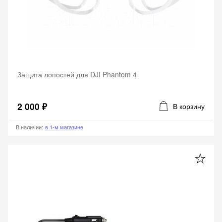
Защита лопостей для DJI Phantom 4
2 000 ₽
В корзину
В наличии
:
в 1-м магазине