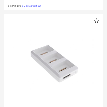
В наличии
:
в 2-х магазинах