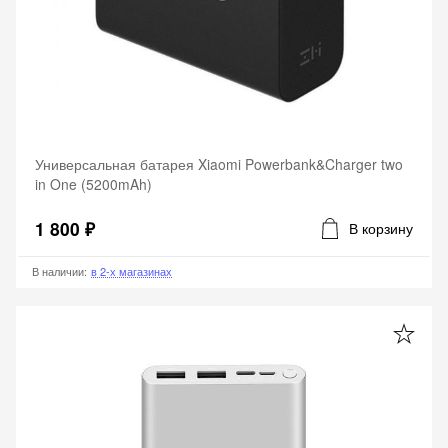
Универсальная батарея Xiaomi Powerbank&Charger two
in One (5200mAh)
1 800 ₽
В корзину
В наличии
:
в 2-х магазинах