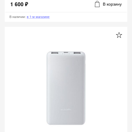
1 600 ₽
В корзину
В наличии
:
в 1-м магазине