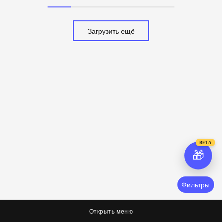
Загрузить ещё
BETA
🎁
Фильтры
Открыть меню
О нас
Соцсети