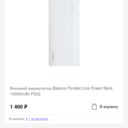
Внешний аккумулятор Baseus Parallel Line Power Bank
10000mAh PX02
1 400 ₽
В корзину
В наличии
:
в 1-м магазине