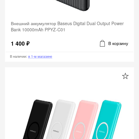
Внешний аккумулятор Baseus Digital Dual Output Power
Bank 10000mAh PPYZ-C01
1 400 ₽
В корзину
В наличии
:
в 1-м магазине