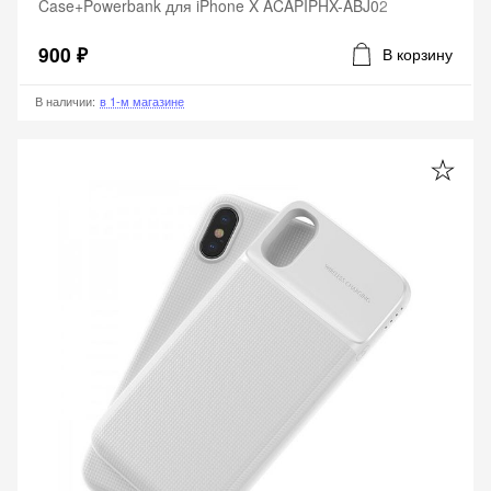
Case+Powerbank для iPhone X ACAPIPHX-ABJ02
900 ₽
В корзину
В наличии
:
в 1-м магазине