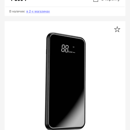
В наличии
:
в 2-х магазинах