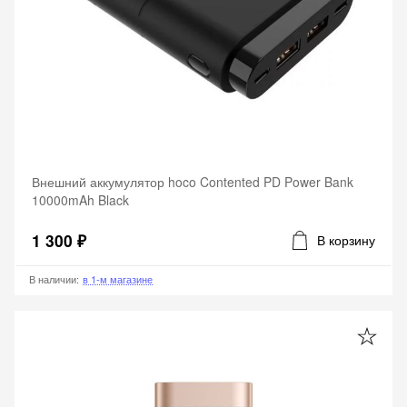
Внешний аккумулятор hoco Contented PD Power Bank
10000mAh Black
1 300 ₽
В корзину
В наличии
:
в 1-м магазине