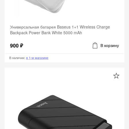
Универсальная батарея Baseus 1+1 Wireless Charge
Backpack Power Bank White 5000 mAh
900 ₽
В корзину
В наличии
:
в 1-м магазине