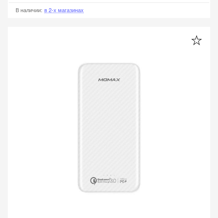
В наличии
:
в 2-х магазинах