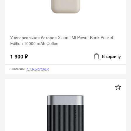
Универсальная батарея Xiaomi Mi Power Bank Pocket
Edition 10000 mAh Coffee
1 900 ₽
В корзину
В наличии
:
в 1-м магазине