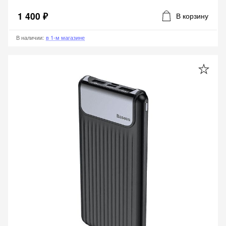
1 400 ₽
В корзину
В наличии
:
в 1-м магазине