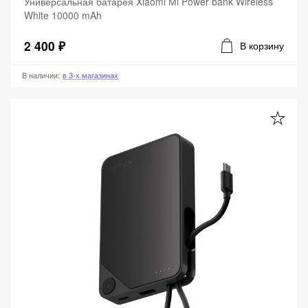
Универсальная батарея Xiaomi Mi Power bank Wireless
White 10000 mAh
2 400 ₽
В корзину
В наличии
:
в 3-х магазинах