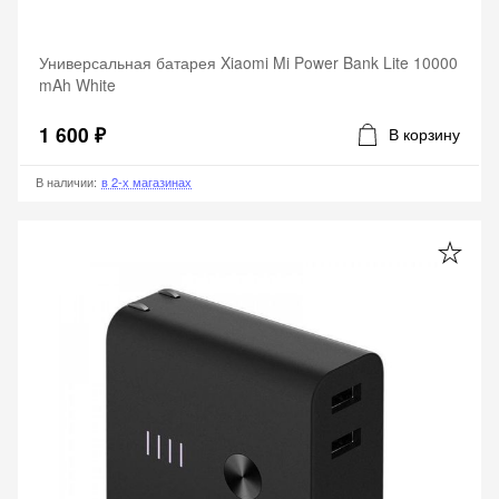
Универсальная батарея Xiaomi Mi Power Bank Lite 10000
mAh White
1 600 ₽
В корзину
В наличии
:
в 2-х магазинах