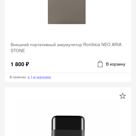
Внешний портативный аккумулятор Rombica NEO ARIA
STONE
1 800 ₽
В корзину
В наличии
:
в 1-м магазине