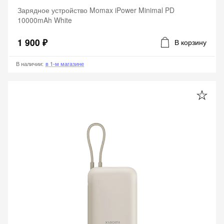
Зарядное устройство Momax iPower Minimal PD
10000mAh White
1 900 ₽
В корзину
В наличии
:
в 1-м магазине