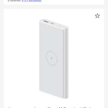
В наличии
:
в 3-х магазинах