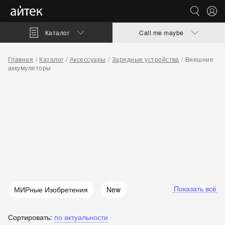
Каталог
Call me maybe
Главная
Каталог
Аксессуары
Зарядные устройства
Внешние
аккумуляторы
Показать всё
МИРные Изобретения
New
Популяр
Для него
Сортировать:
по актуальности