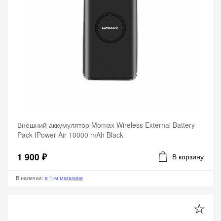
Внешний аккумулятор Momax Wireless External Battery
Pack IPower Air 10000 mAh Black
1 900 ₽
В корзину
В наличии
:
в 1-м магазине