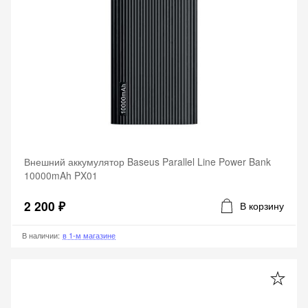
Внешний аккумулятор Baseus Parallel Line Power Bank
10000mAh PX01
2 200 ₽
В корзину
В наличии
:
в 1-м магазине