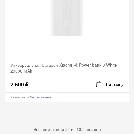
Универсальная батарея Xiaomi Mi Power bank 3 White
20000 mAh
2 600 ₽
В корзину
В наличии
:
в 3-х магазинах
Вы посмотрели
24
из
132
товаров