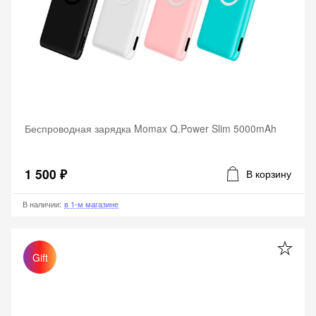
Беспроводная зарядка Momax Q.Power Slim 5000mAh
1 500 ₽
В корзину
В наличии
:
в 1-м магазине
Gift