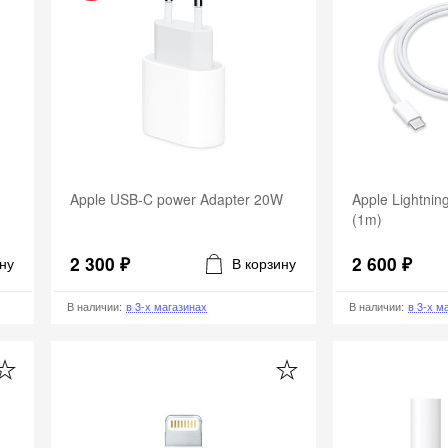
Apple USB-C power Adapter 20W
Apple Lightnin
(1m)
2 300 ₽
2 600 ₽
ну
В корзину
В наличии
:
в 3-х магазинах
В наличии
:
в 3-х м