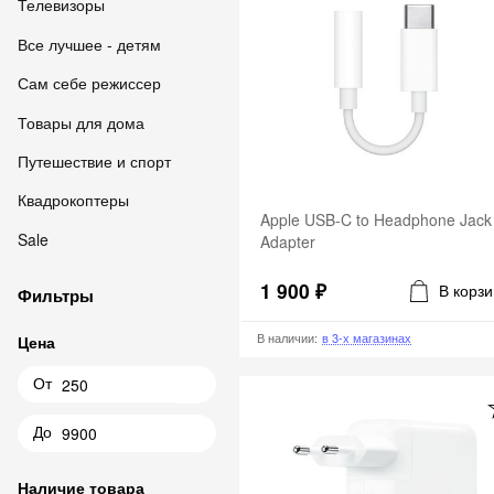
Телевизоры
Все лучшее - детям
Сам себе режиссер
Товары для дома
Путешествие и спорт
Квадрокоптеры
Apple USB-C to Headphone Jack
Sale
Adapter
1 900 ₽
В корзи
Фильтры
В наличии
:
в 3-х магазинах
Цена
От
До
Наличие товара