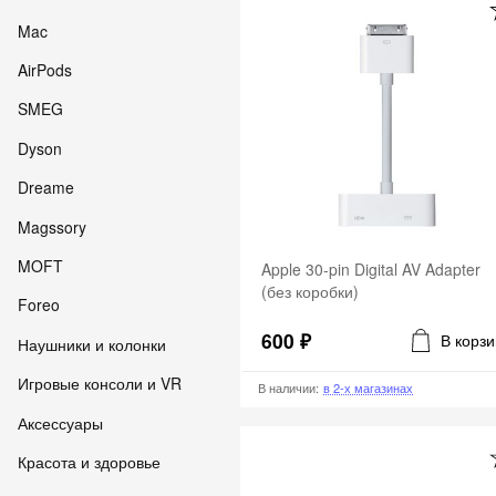
Mac
AirPods
SMEG
Dyson
Dreame
Magssory
MOFT
Apple 30-pin Digital AV Adapter
(без коробки)
Foreo
600 ₽
В корзи
Наушники и колонки
Игровые консоли и VR
В наличии
:
в 2-х магазинах
Аксессуары
Красота и здоровье