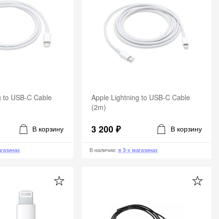
g to USB-C Cable
Apple Lightning to USB-C Cable
(2m)
3 200 ₽
В корзину
В корзину
агазинах
В наличии
:
в 3-х магазинах