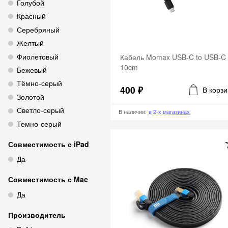
Голубой
Красный
Серебряный
Желтый
Фиолетовый
Кабель Momax USB-C to USB-C
10cm
Бежевый
Тёмно-серый
400 ₽
В корзи
Золотой
Светло-серый
В наличии
:
в 2-х магазинах
Темно-серый
Совместимость с iPad
Да
Совместимость с Mac
Да
Производитель