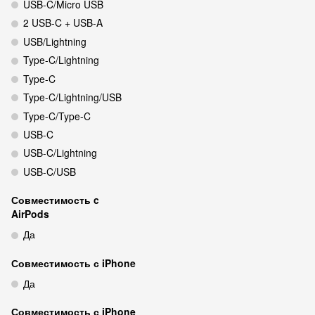
USB-C/Micro USB
2 USB-C + USB-A
USB/Lightning
Type-C/Lightning
Type-C
Type-C/Lightning/USB
Type-C/Type-C
USB-C
USB-C/Lightning
USB-C/USB
Совместимость c
AirPods
Да
Совместимость с iPhone
Да
Совместимость с iPhone