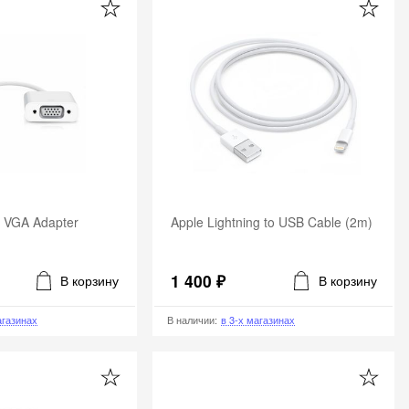
o VGA Adapter
Apple Lightning to USB Cable (2m)
1 400 ₽
В корзину
В корзину
агазинах
В наличии
:
в 3-х магазинах