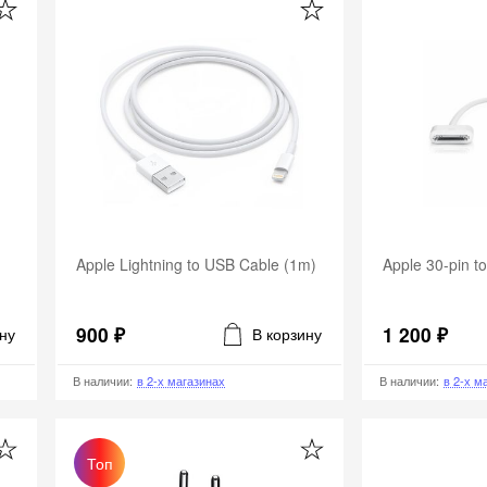
Apple Lightning to USB Cable (1m)
Apple 30-pin t
900 ₽
1 200 ₽
ну
В корзину
В наличии
:
в 2-х магазинах
В наличии
:
в 2-х м
Топ