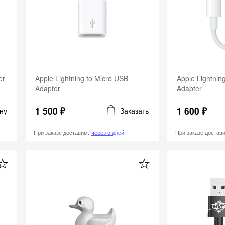
er
Apple Lightning to Micro USB
Apple Lightnin
Adapter
Adapter
1 500 ₽
1 600 ₽
ну
Заказать
При заказе доставим
:
через 5 дней
При заказе достав