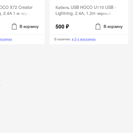
OCO X72 Creator
Кабель USB HOCO U110 USB -
g, 2.4А 1 м черный
Lightning, 2.4А, 1.2m черный
500 ₽
В корзину
В корзину
агазинах
В наличии
:
в 2-х магазинах