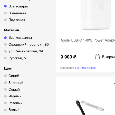
Все товары
В наличии
Под заказ
Магазин
Все магазины
Apple USB-C 140W Power Adapt
Океанский проспект, 90
ул. Семеновская, 34
9 900 ₽
В корзи
Русская, 5
В наличии
:
в 2-х магазинах
Цвет
Синий
Зеленый
Серый
Черный
Розовый
Белый