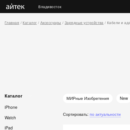
Владивосток
Главная
Каталог
Аксессуары
Зарядные устройства
Кабели и ад
Каталог
МИРные Изобретения
New
iPhone
Сортировать:
по актуальности
Watch
iPad