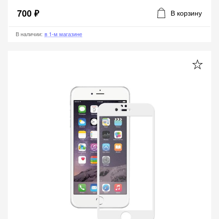
700 ₽
В корзину
В наличии
:
в 1-м магазине