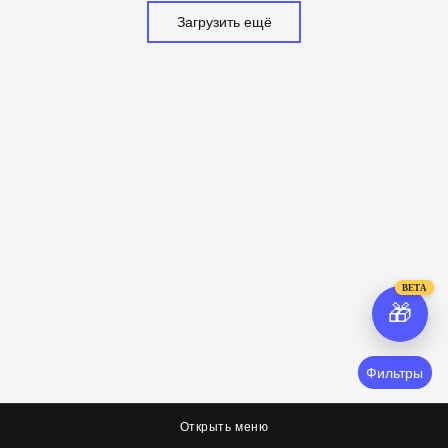
Загрузить ещё
BETA
🎁
Фильтры
Открыть меню
О нас
Соцсети