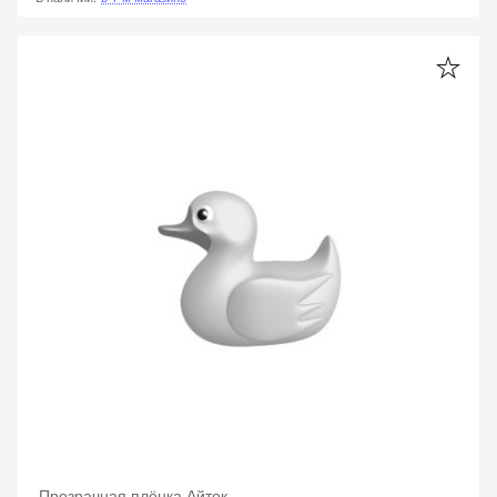
Прозрачная плёнка Айтек