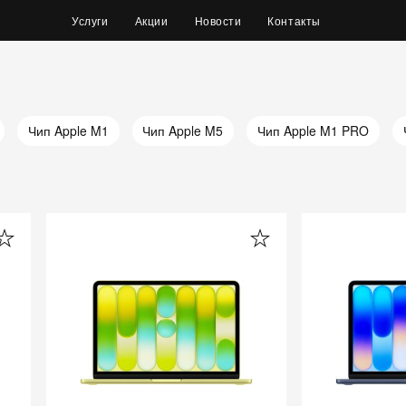
Услуги
Акции
Новости
Контакты
Чип Apple M1
Чип Apple M5
Чип Apple M1 PRO
 Pro
Чип Apple M3 Max
Для него
Чип Apple M4
Ч