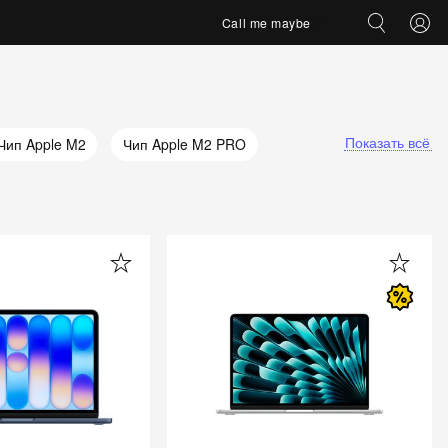
Call me maybe
Показать всё
Чип Apple M2
Чип Apple M2 PRO
ип Apple M4 Max
Чип Apple M4 Pro