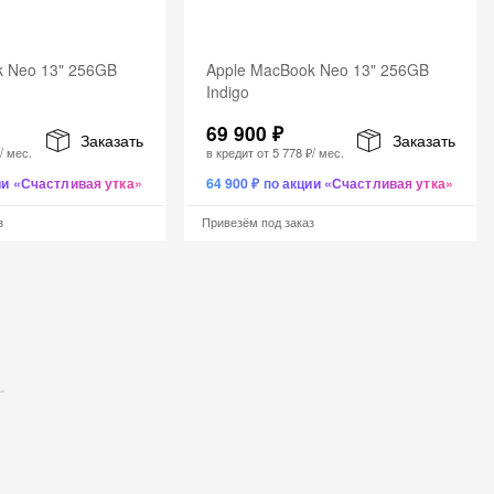
k Neo 13" 256GB
Apple MacBook Neo 13" 256GB
Indigo
69 900 ₽
Заказать
Заказать
₽
/ мес.
в кредит от
5 778 ₽
/ мес.
ции «Счастливая утка»
64 900 ₽ по акции «Счастливая утка»
з
Привезём под заказ