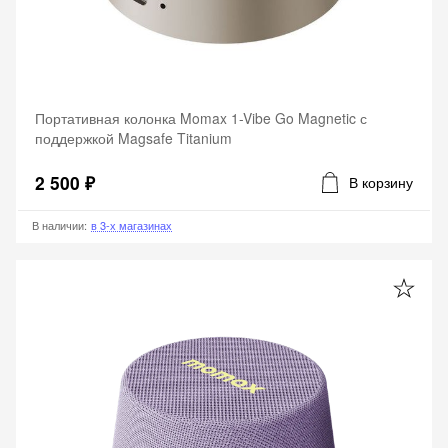
Портативная колонка Momax 1-Vibe Go Magnetic с
поддержкой Magsafe Titanium
2 500 ₽
В корзину
В наличии
:
в 3-х магазинах