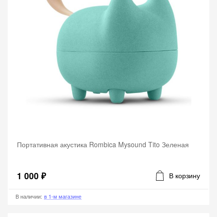
Портативная акустика Rombica Mysound Tito Зеленая
1 000 ₽
В корзину
В наличии
:
в 1-м магазине