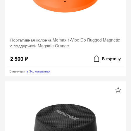
Портативная колонка Momax 1-Vibe Go Rugged Magnetic
с поддержкой Magsafe Orange
2 500 ₽
В корзину
В наличии
:
в 3-х магазинах