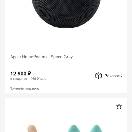
Apple HomePod mini Space Gray
12 900 ₽
Заказать
в кредит от
1 066 ₽
/ мес.
Привезём под заказ