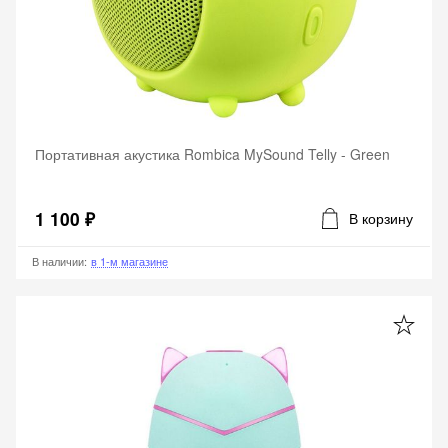
Портативная акустика Rombica MySound Telly - Green
1 100 ₽
В корзину
В наличии
:
в 1-м магазине