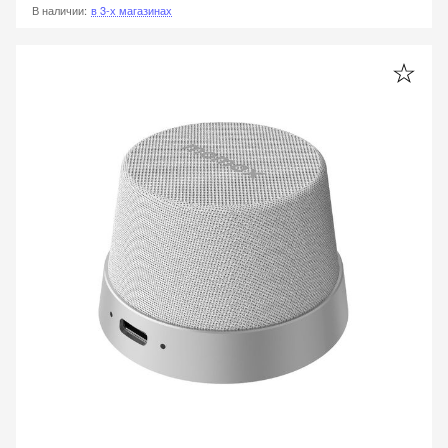
В наличии
:
в 3-х магазинах