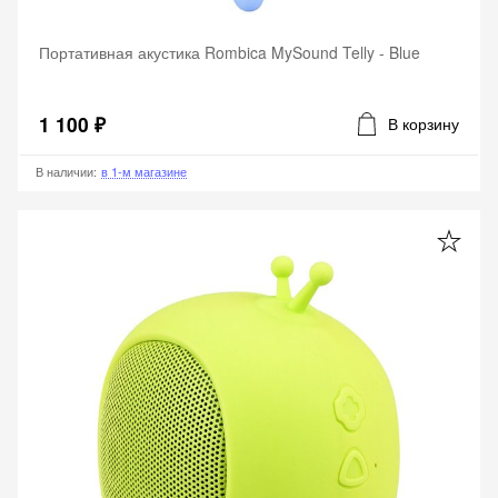
Портативная акустика Rombica MySound Telly - Blue
1 100 ₽
В корзину
В наличии
:
в 1-м магазине