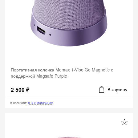
Портативная колонка Momax 1-Vibe Go Magnetic с
поддержкой Magsafe Purple
2 500 ₽
В корзину
В наличии
:
в 3-х магазинах