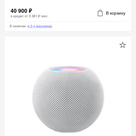
40 900 ₽
В корзину
в кредит от
3 381 ₽
/ мес.
В наличии
:
в 2-х магазинах