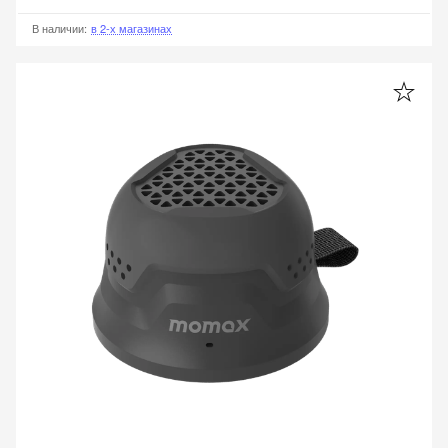
В наличии
:
в 2-х магазинах