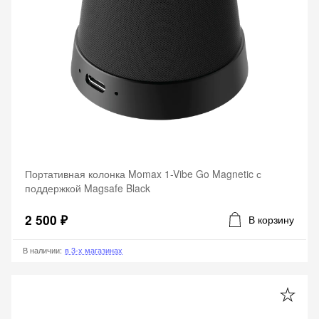
Портативная колонка Momax 1-Vibe Go Magnetic с
поддержкой Magsafe Black
2 500 ₽
В корзину
В наличии
:
в 3-х магазинах