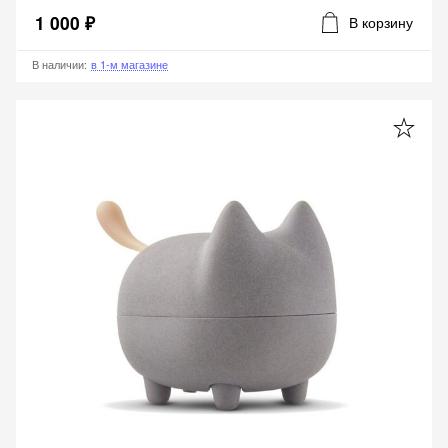
1 000 ₽
В корзину
В наличии
:
в 1-м магазине