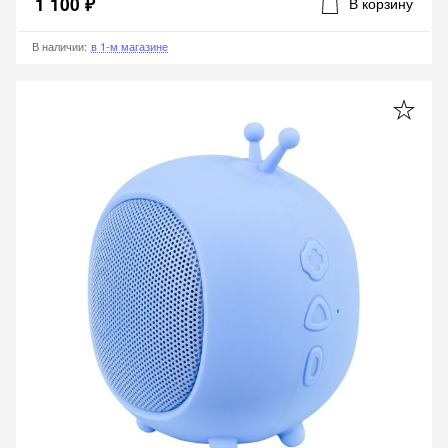
1 100 ₽
В корзину
В наличии
:
в 1-м магазине