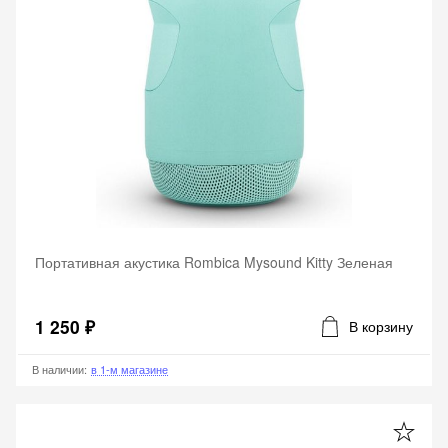
Портативная акустика Rombica Mysound Kitty Зеленая
1 250 ₽
В корзину
В наличии
:
в 1-м магазине