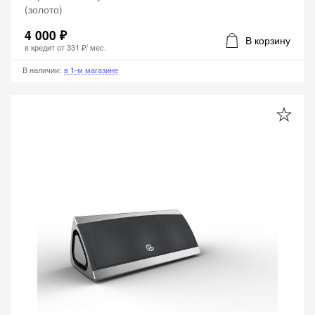
(золото)
4 000 ₽
В корзину
в кредит от
331 ₽
/ мес.
В наличии
:
в 1-м магазине