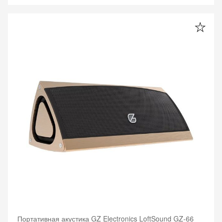
Портативная акустика GZ Electronics LoftSound GZ-66