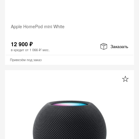
Apple HomePod mini White
12 900 ₽
Заказать
в кредит от
1 066 ₽
/ мес.
Привезём под заказ