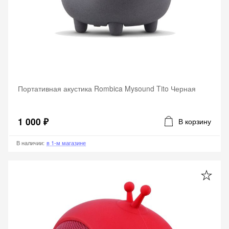
Портативная акустика Rombica Mysound Tito Черная
1 000 ₽
В корзину
В наличии
:
в 1-м магазине