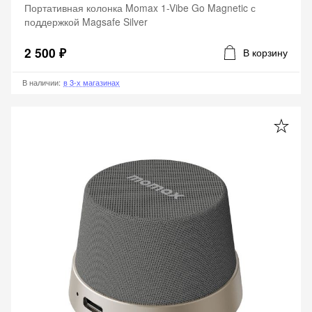
Портативная колонка Momax 1-Vibe Go Magnetic с
поддержкой Magsafe Silver
2 500 ₽
В корзину
В наличии
:
в 3-х магазинах