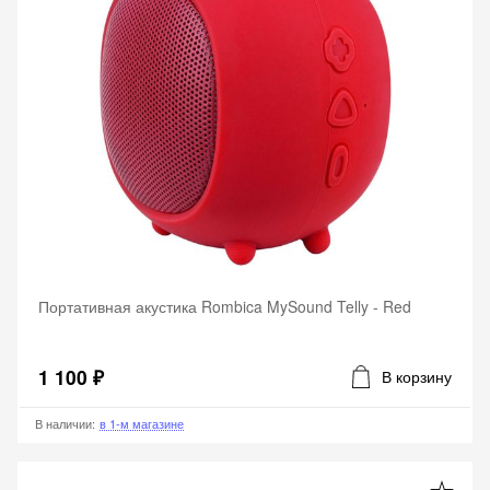
Портативная акустика Rombica MySound Telly - Red
1 100 ₽
В корзину
В наличии
:
в 1-м магазине