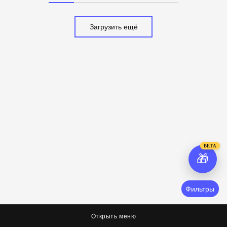
Загрузить ещё
BETA
🎁
Фильтры
Открыть меню
О нас
Соцсети