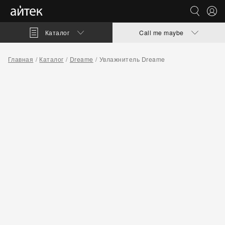
Каталог
Call me maybe
Главная
Каталог
Dreame
Увлажнитель Dreame