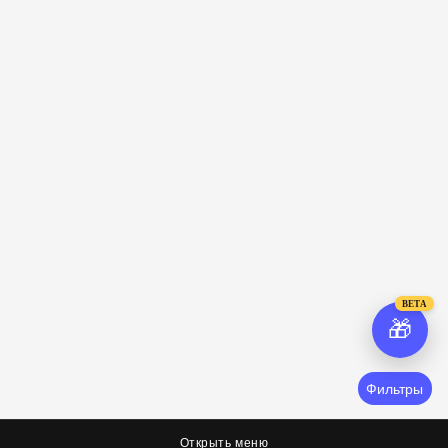
BETA
🎁
Фильтры
Открыть меню