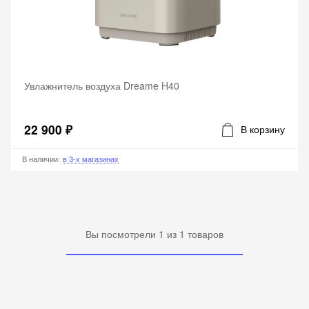
Увлажнитель воздуха Dreame H40
22 900 ₽
В корзину
В наличии
:
в 3-х магазинах
Вы посмотрели
1
из
1
товаров