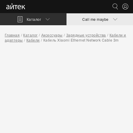
Каталог
Call me maybe
Главная
Каталог
Аксессуары
Зарядные устройства
Кабели и
адаптеры
Кабели
Кабель Xiaomi Ethernet Network Cable 3m