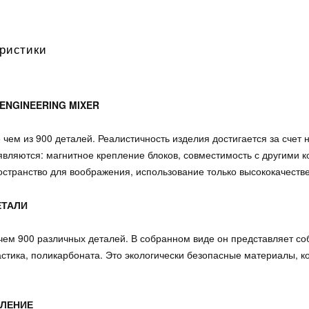
ристики
ENGINEERING MIXER
 чем из 900 деталей. Реалистичность изделия достигается за счет
вляются: магнитное крепление блоков, совместимость с другими к
остранство для воображения, использование только высококачеств
ЕТАЛИ
 чем 900 различных деталей. В собранном виде он представляет с
тика, поликарбоната. Это экологически безопасные материалы, к
ПЛЕНИЕ