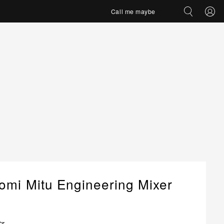
Call me maybe
omi Mitu Engineering Mixer