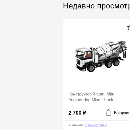
Недавно просмот
Конструктор Xiaomi Mitu
Engineering Mixer Truck
2 700 ₽
В корзи
В наличии
:
в 1-м магазине