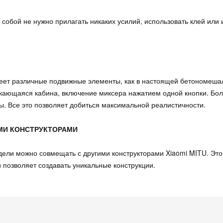
собой не нужно прилагать никаких усилий, использовать клей или 
еет различные подвижные элементы, как в настоящей бетономеша
кающаяся кабина, включение миксера нажатием одной кнопки. Бол
. Все это позволяет добиться максимальной реалистичности.
МИ КОНСТРУКТОРАМИ
дели можно совмещать с другими конструкторами Xiaomi MITU. Это
и позволяет создавать уникальные конструкции.