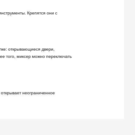
инструменты. Крепятся они с
лке: открывающиеся двери,
ее того, миксер можно переключать
 открывает неограниченное