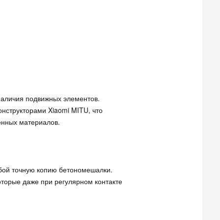
 наличия подвижных элементов.
онструкторами Xiaomi MITU, что
енных материалов.
обой точную копию бетономешалки.
оторые даже при регулярном контакте