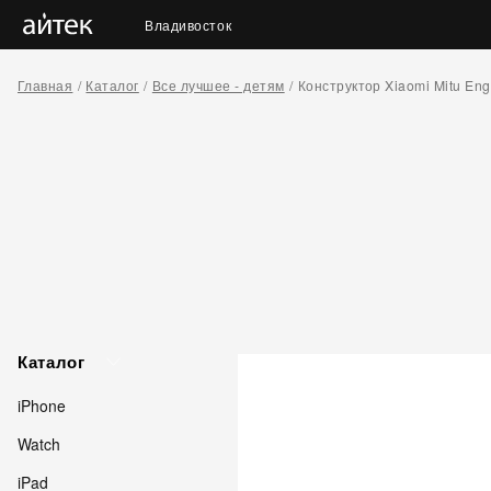
Владивосток
Главная
Каталог
Все лучшее - детям
Конструктор Xiaomi Mitu Engi
Каталог
iPhone
Watch
iPad