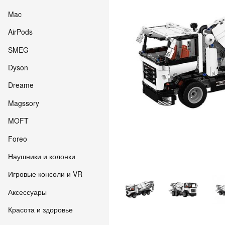
Mac
AirPods
SMEG
Dyson
Dreame
Magssory
MOFT
Foreo
Наушники и колонки
Игровые консоли и VR
Аксессуары
Красота и здоровье