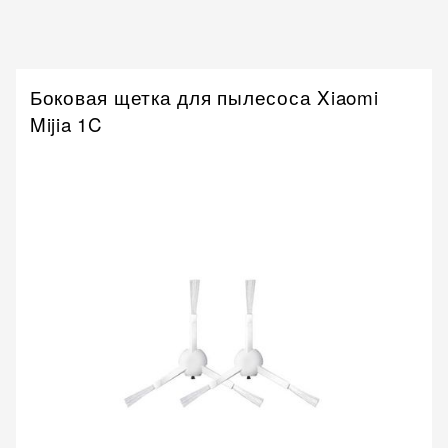
Боковая щетка для пылесоса Xiaomi
Mijia 1C