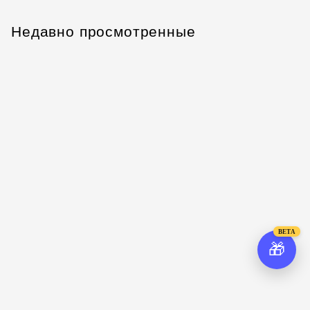
Недавно просмотренные
BETA
🎁