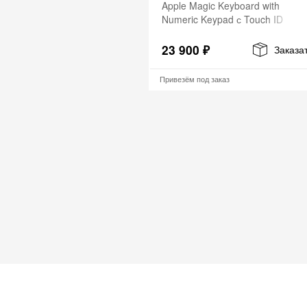
Apple Magic Keyboard with
Numeric Keypad с Touch ID
23 900 ₽
Заказа
Привезём под заказ
О нас
Соцсети