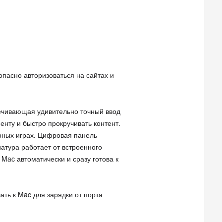
опасно авторизоваться на сайтах и
печивающая удивительно точный ввод
нту и быстро прокручивать контент.
рных играх. Цифровая панель
тура работает от встроенного
Mac автоматически и сразу готова к
ать к Mac для зарядки от порта