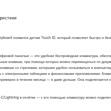
ристики
eyboard появился датчик Touch ID, который позволяет быстро и без
 цифровой панелью — это удобная беспроводная клавиатура, обес
льные клавиши, при помощи которых можно перемещаться по докуме
 клавиши со стрелками, которыми удобно пользоваться в компьюте
ы с электронными таблицами и финансовыми приложениями. Клавиа
примерно в течение месяца — и даже дольше. Она подключается к 
‑C/Lightning в оплётке — с его помощью клавиатуру можно подключ