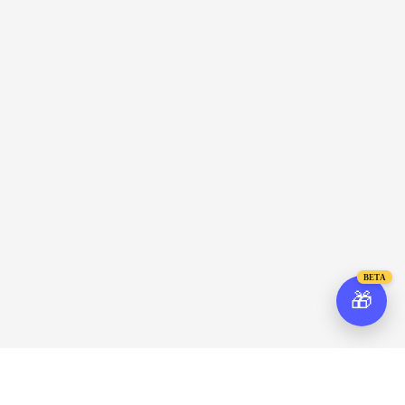
BETA
🎁
Время работы
Услуги