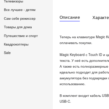
Телевизоры
Все лучшее - детям
Описание
Характе
Сам себе режиссер
Товары для дома
Путешествие и спорт
Теперь на клавиатуре Magic K
оплачивать покупки.
Квадрокоптеры
Sale
Magic Keyboard с Touch ID и
текста. У неё есть дополните
А также есть полноразмерные
идеально подходит для работ
аккумулятора без подзарядки 
использованию.
В комплект входит кабель USB
USB‑C.