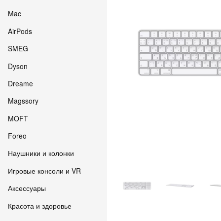
Mac
AirPods
SMEG
Dyson
Dreame
Magssory
MOFT
Foreo
Наушники и колонки
Игровые консоли и VR
Аксессуары
Красота и здоровье