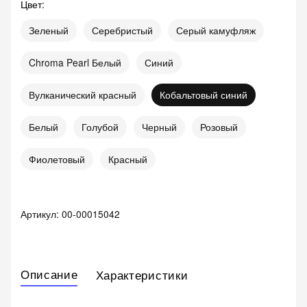
Цвет
:
Зеленый
Серебристый
Серый камуфляж
Chroma Pearl Белый
Синий
Вулканический красный
Кобальтовый синий
Белый
Голубой
Черный
Розовый
Фиолетовый
Красный
Артикул:
00-00015042
Описание
Характеристики