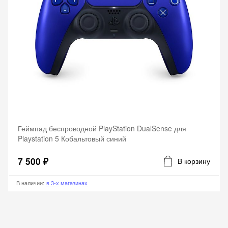
Геймпад беспроводной PlayStation DualSense для
Playstation 5 Кобальтовый синий
7 500 ₽
В корзину
В наличии
:
в 3-х магазинах