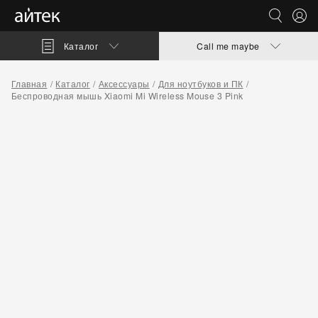
Каталог
Call me maybe
Главная
Каталог
Аксессуары
Для ноутбуков и ПК
Беспроводная мышь Xiaomi Mi Wireless Mouse 3 Pink