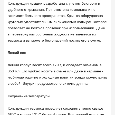
Конструкция крышки разработана с учетом быстрого и
удобного открывания. При этом она компактна и не
занимает большого пространства. Крышка оборудована
круговым уплотнительным силиконовым кольцом, которое
позволяет не бояться протечек при использовании. Даже
в перевернутом состоянии жидкость не выльется из
термоса и вы можете без опасений носить его в сумке.
Легкий вес
Легкий корпус весит всего 170 г, и обладает объемом в
350 мл. Его удобно носить в сумке или даже в кармане -
любимые горячие и холодные напитки всегда можно взять
с собой. Внутри предусмотрено ситечко для чая.
Сохранение температуры
Конструкция термоса позволяет сохранять тепло свыше
58°С и менее 12° С более 6 часов. Внутренний вкладыш