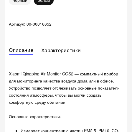
Черный
Белый
Артикул:
00-00016652
Описание
Характеристики
Xiaomi Qingping Air Monitor CGS2 — компактный прибор
для мониторинга качества воздуха дома или в офисе.
Устройство позволяет отслеживать основные показатели
состояния атмосферы, чтобы вы могли создать
комфортную среду обитания.
Основные характеристики:
Измеряет концентрацию частиц PM2.5, PM10, CO₂,