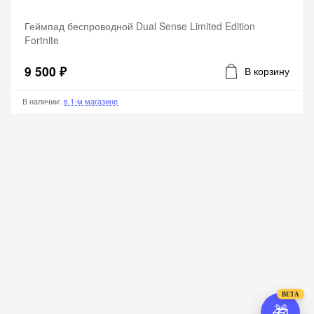
Геймпад беспроводной Dual Sense Limited Edition
Fortnite
9 500 ₽
В корзину
В наличии
:
в 1-м магазине
BETA
🎁