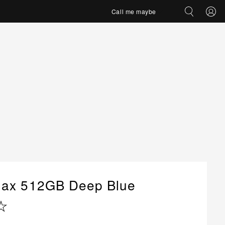
Call me maybe
Max 512GB Deep Blue