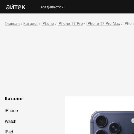
Владивосток
Главная
Каталог
iPhone
iPhone 17 Pro
iPhone 17 Pro Max
iPhon
Каталог
iPhone
Watch
iPad