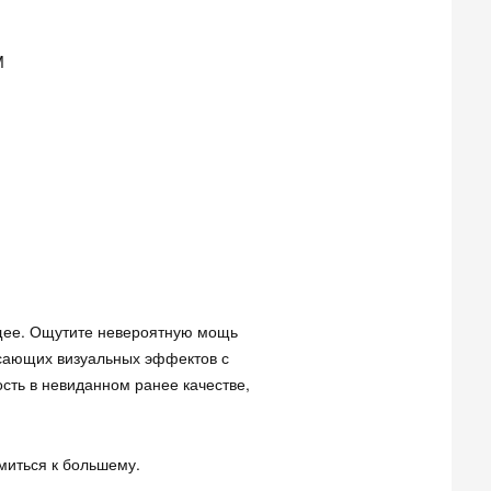
M
дущее. Ощутите невероятную мощь
ясающих визуальных эффектов с
сть в невиданном ранее качестве,
емиться к большему.