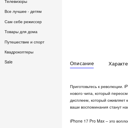
Телевизоры
Все лучшее - детям
Сам себе режиссер
Товары для дома
Путешествие и спорт
Квадрокоптеры
Sale
Описание
Характе
Приготовьтесь к революции. i
нового чипа, который переосм
дисплеем, который оживляет к
ваши воспоминания станут н
iPhone 17 Pro Max – это вопл