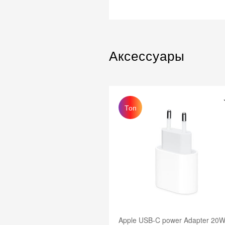
Аксессуары
 USB-C power Adapter 20W
Apple USB-C Charge Cable 60W