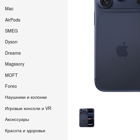
Mac
AirPods
SMEG
Dyson
Dreame
Magssory
MOFT
Foreo
Наушники и колонки
Игровые консоли и VR
Аксессуары
Красота и здоровье