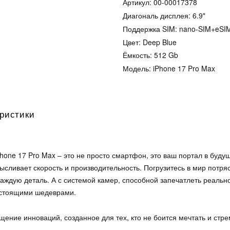
Артикул:
00-00017378
Диагональ дисплея: 6.9"
Поддержка SIM: nano-SIM+eSI
Цвет: Deep Blue
Ёмкость: 512 Gb
Модель: iPhone 17 Pro Max
ристики
Phone 17 Pro Max – это не просто смартфон, это ваш портал в бу
ысливает скорость и производительность. Погрузитесь в мир потр
аждую деталь. А с системой камер, способной запечатлеть реально
астоящими шедеврами.
ощение инноваций, созданное для тех, кто не боится мечтать и стр