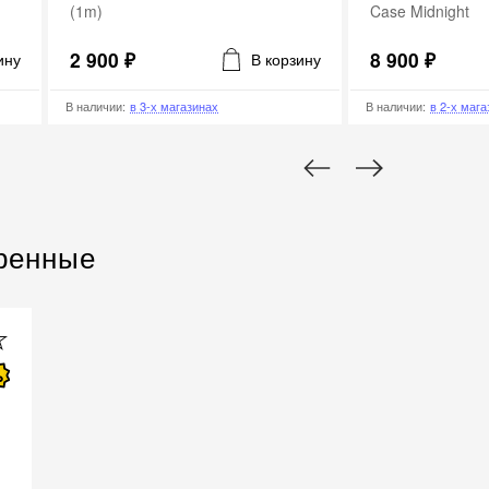
Case Midnight
Case with MagSa
8 900 ₽
8 900 ₽
ину
В корзину
В наличии
:
в 2-х магазинах
В наличии
:
в 1-м маг
ренные