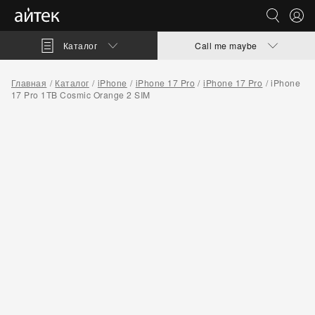
Каталог
Call me maybe
Главная
Каталог
iPhone
iPhone 17 Pro
iPhone 17 Pro
iPhone
17 Pro 1TB Cosmic Orange 2 SIM