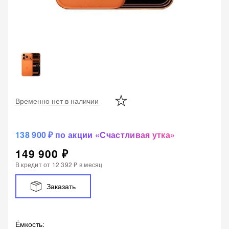
Временно нет в наличии
138 900 ₽ по акции «Счастливая утка»
149 900 ₽
В кредит от
12 392 ₽
в месяц
Заказать
Ёмкость
: