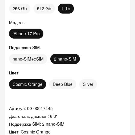
256 Gb
512 Gb
1 Tb
Модель
:
iPhone 17 Pro
Поддержка SIM
:
nano-SIM+eSIM
2 nano-SIM
Цвет
:
Cosmic Orange
Deep Blue
Silver
Артикул:
00-00017445
Диагональ дисплея: 6.3"
Поддержка SIM: 2 nano-SIM
Цвет: Cosmic Orange