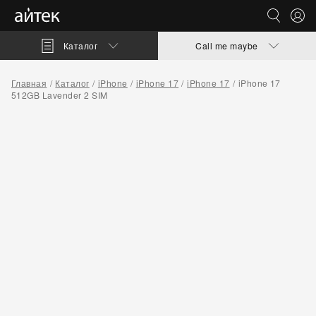
Каталог
Call me maybe
Главная
Каталог
iPhone
iPhone 17
iPhone 17
iPhone 17
512GB Lavender 2 SIM