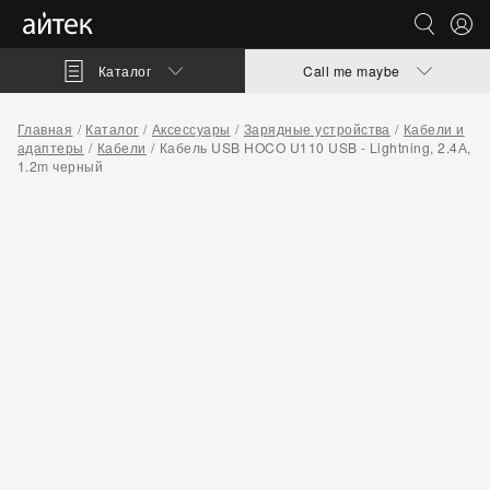
Каталог
Call me maybe
Главная
Каталог
Аксессуары
Зарядные устройства
Кабели и
адаптеры
Кабели
Кабель USB HOCO U110 USB - Lightning, 2.4А,
1.2m черный