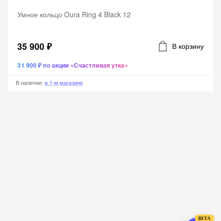
Умное кольцо Oura Ring 4 Black 12
35 900 ₽
В корзину
31 900 ₽ по акции «Счастливая утка»
В наличии
:
в 1-м магазине
BETA