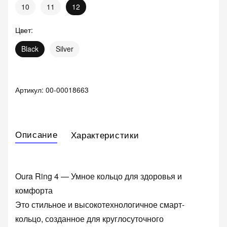
10
11
12
Цвет
:
Black
Silver
Артикул:
00-00018663
Описание
Характеристики
Oura Ring 4 — Умное кольцо для здоровья и
комфорта
Это стильное и высокотехнологичное смарт-
кольцо, созданное для круглосуточного